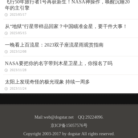
飞行50年旅行者1号再获新生！NASA神操作，唤醒沉睡20
年的主引擎
2025/05/17
从“地狱”行星带样品回家？中国瞄准金星，要干件大事！
2025/05/15
一晚看上百流星：2023双子座流星雨观赏指南
2023/12/08
NASA要把你的名字带到木星卫星上，你报名了吗
2023/11/28
太阳上发现奇怪的极光现象 持续一周多
2023/11/24
Mail:
web@dogstar.net
QQ:29224096.
京ICP备15057576号
Copyright 2003-2017 by dogstar All rights reserved.