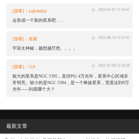
2024-01-07 11:54:41
[游客]：yajkshduij
会形成一个新的星系吧……
2021-08-18 13:23:42
[游客]：老谢
宇宙太神秘，越想越茫然。。。。
2021-07-09 22:20:56
[游客]：519
较大的星系是NGC 5395，直径约1.4万光年，星系中心区域非
常明亮。较小的是NGC 5394，是一个棒旋星系，宽度达到9万
光年-----到底哪个大？
最新文章