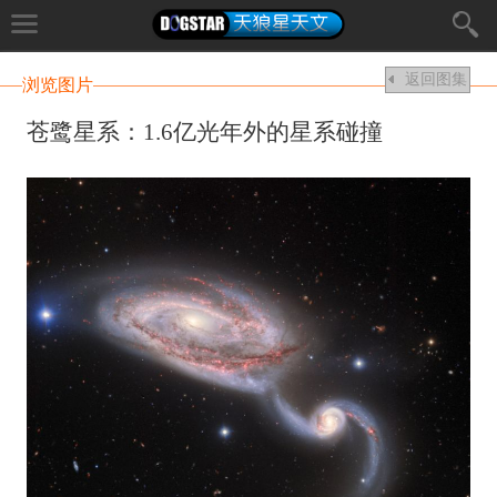
返回图集
浏览图片
苍鹭星系：1.6亿光年外的星系碰撞