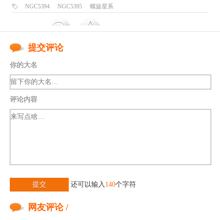
NGC5394
NGC5395
螺旋星系
提交评论
你的大名
评论内容
提交
还可以输入
140
个字符
网友评论 /