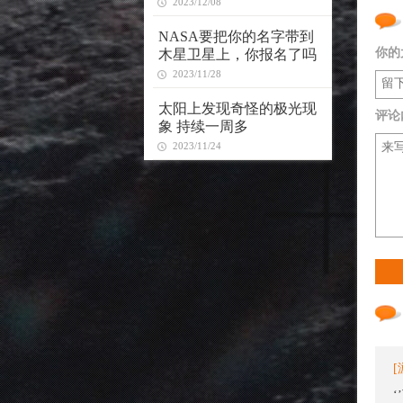
2023/12/08
NASA要把你的名字带到
你的
木星卫星上，你报名了吗
2023/11/28
太阳上发现奇怪的极光现
评论
象 持续一周多
2023/11/24
[