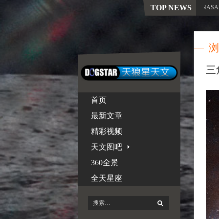
TOP NEWS
飞行50年旅行者1号再获新生！NASA神
浏
三
首页
最新文章
精彩视频
天文图吧
360全景
全天星座