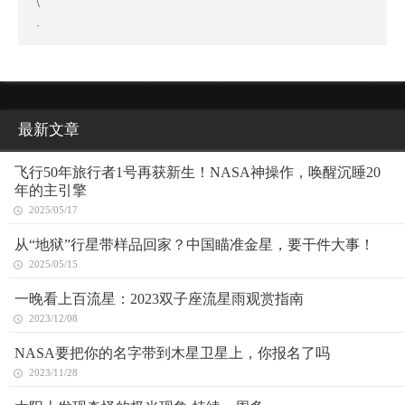
\
.
最新文章
飞行50年旅行者1号再获新生！NASA神操作，唤醒沉睡20
年的主引擎
2025/05/17
从“地狱”行星带样品回家？中国瞄准金星，要干件大事！
2025/05/15
一晚看上百流星：2023双子座流星雨观赏指南
2023/12/08
NASA要把你的名字带到木星卫星上，你报名了吗
2023/11/28