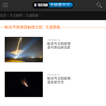
首页
\
天文图吧
\
主题图集
\
帕克号探测器触摸太阳 / 主题图集
2018.08.16
帕克号太阳探测
器与英仙座流星
2018.08.14
帕克号太阳探测
器发射升空