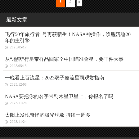
1
2
最新文章
飞行50年旅行者1号再获新生！NASA神操作，唤醒沉睡20
年的主引擎
2025/05/17
从“地狱”行星带样品回家？中国瞄准金星，要干件大事！
2025/05/15
一晚看上百流星：2023双子座流星雨观赏指南
2023/12/08
NASA要把你的名字带到木星卫星上，你报名了吗
2023/11/28
太阳上发现奇怪的极光现象 持续一周多
2023/11/24