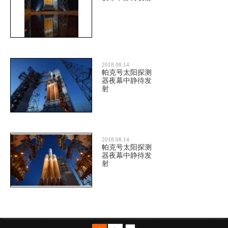
2018.08.14
帕克号太阳探测
器夜幕中静待发
射
2018.08.14
帕克号太阳探测
器夜幕中静待发
射