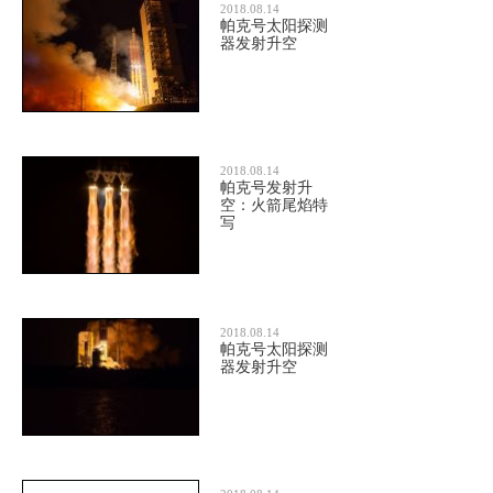
2018.08.14
帕克号太阳探测
器发射升空
2018.08.14
帕克号发射升
空：火箭尾焰特
写
2018.08.14
帕克号太阳探测
器发射升空