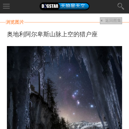
返回图集
浏览图片
奥地利阿尔卑斯山脉上空的猎户座