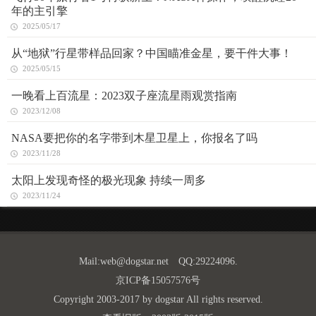
年的主引擎
2025/05/17
从“地狱”行星带样品回家？中国瞄准金星，要干件大事！
2025/05/15
一晚看上百流星：2023双子座流星雨观赏指南
2023/12/08
NASA要把你的名字带到木星卫星上，你报名了吗
2023/11/28
太阳上发现奇怪的极光现象 持续一周多
2023/11/24
Mail:
web@dogstar.net
QQ:29224096.
京ICP备15057576号
Copyright 2003-2017 by dogstar All rights reserved.