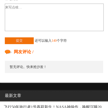
提交
还可以输入
140
个字符
网友评论 /
暂无评论。快来抢沙发！
最新文章
飞行50年旅行者1号再获新生！NASA神操作，唤醒沉睡20