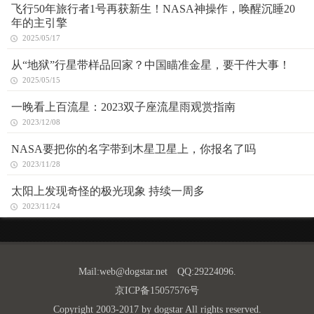
飞行50年旅行者1号再获新生！NASA神操作，唤醒沉睡20
年的主引擎
2025/05/17
从“地狱”行星带样品回家？中国瞄准金星，要干件大事！
2025/05/15
一晚看上百流星：2023双子座流星雨观赏指南
2023/12/08
NASA要把你的名字带到木星卫星上，你报名了吗
2023/11/28
太阳上发现奇怪的极光现象 持续一周多
2023/11/24
Mail:
web@dogstar.net
QQ:29224096.
京ICP备15057576号
Copyright 2003-2017 by dogstar All rights reserved.