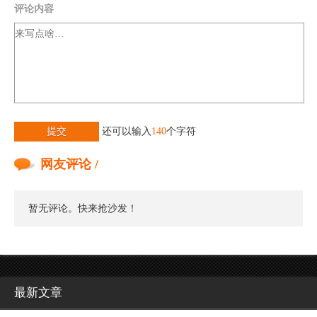
评论内容
提交
还可以输入
140
个字符
网友评论 /
暂无评论。快来抢沙发！
最新文章