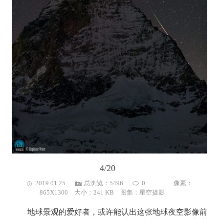
4/20
2019.01.25
总浏览：5496
0
像素：
865X1300 大小：241 KB 图集：
星空摄影
地球景观的爱好者，或许能认出这张地球夜空影像前