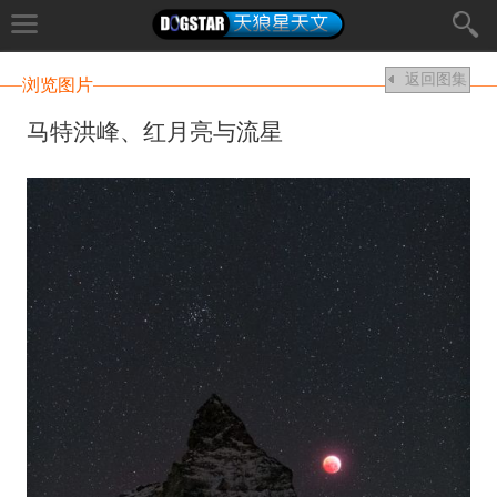
返回图集
浏览图片
马特洪峰、红月亮与流星