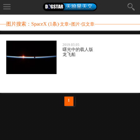
图片搜索：SpaceX (1条)
文章+图片
仅文章
2019.03.05
曙光中的载人版
龙飞船
1