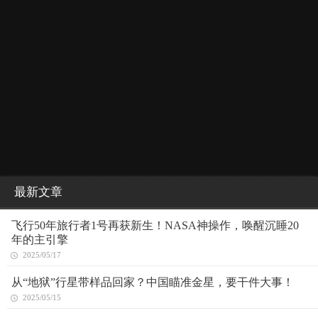
最新文章
飞行50年旅行者1号再获新生！NASA神操作，唤醒沉睡20
年的主引擎
2025/05/17
从“地狱”行星带样品回家？中国瞄准金星，要干件大事！
2025/05/15