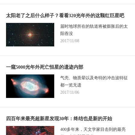
太阳老了之后什么样子？看看320光年外的这颗红巨星吧
届时地球所在的轨道将被膨胀后的太
阳吞没
2017/11/08
一窥5000光年外死亡恒星的遗迹内部
气壳、物质晕以及奇特的冲击波特征
都一览无遗
2017/11/06
四百年来最亮超新星发现30年：终结也是新的开始
400多年来，天文学家目击到的最亮