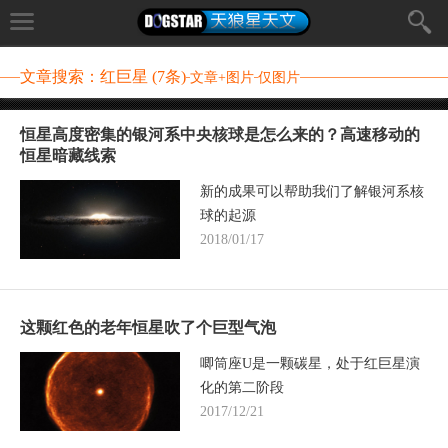
文章搜索：红巨星 (7条)
文章+图片
仅图片
恒星高度密集的银河系中央核球是怎么来的？高速移动的
恒星暗藏线索
新的成果可以帮助我们了解银河系核
球的起源
2018/01/17
这颗红色的老年恒星吹了个巨型气泡
唧筒座U是一颗碳星，处于红巨星演
化的第二阶段
2017/12/21