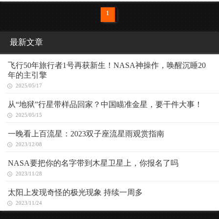
1
最新文章
飞行50年旅行者1号再获新生！NASA神操作，唤醒沉睡20
年的主引擎
2025/05/17
从“地狱”行星带样品回家？中国瞄准金星，要干件大事！
2025/05/15
一晚看上百流星：2023双子座流星雨观赏指南
2023/12/08
NASA要把你的名字带到木星卫星上，你报名了吗
2023/11/28
太阳上发现奇怪的极光现象 持续一周多
2023/11/24