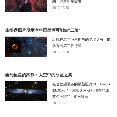
的一次超新星爆发
2017/02/28
尘埃盘照片显示老年恒星也可能生”二胎“
出现在老年恒星周围的尘埃盘有可能
孕育出第二代行星
2016/03/10
垂死恒星的杰作：太空中的冰蓝之翼
在哈勃望远镜的最新照片中，Hen 2-
437展示了一双极为对称和漂亮的冰
蓝色“翅膀”，相当绚丽。
2016/02/21