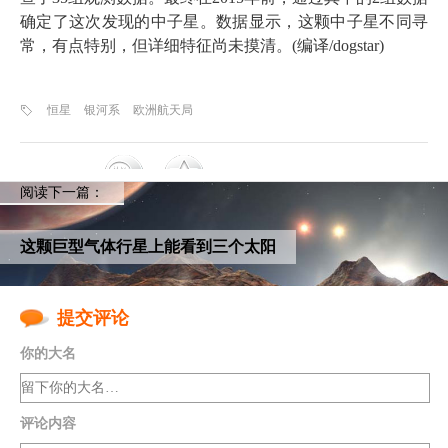
确定了这次发现的中子星。数据显示，这颗中子星不同寻
常，有点特别，但详细特征尚未摸清。(编译/dogstar)
恒星
银河系
欧洲航天局
阅读下一篇：
这颗巨型气体行星上能看到三个太阳
提交评论
你的大名
评论内容