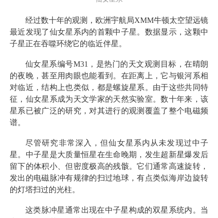
经过数十年的观测，欧洲宇航局XMM牛顿太空望远镜
最近发现了仙女星系内的首颗中子星。数据显示，这颗中
子星正在吞噬环绕它的临近伴星。
仙女星系编号M31，是热门的天文观测目标，在晴朗
的夜晚，甚至用肉眼也能看到。在距离上，它与银河系相
对临近，结构上也类似，都是螺旋星系。由于这些共同特
征，仙女星系成为天文学家的天然实验室。数十年来，该
星系已被广泛的研究，对其进行的观测覆盖了整个电磁频
谱。
尽管研究非常深入，但仙女星系内从未发现过中子
星。中子星是大质量恒星在生命晚期，发生超新星爆发后
留下的体积小、但密度极高的残骸。它们通常高速旋转，
发出的电磁脉冲有规律的扫过地球，有点类似海岸边旋转
的灯塔扫过的光柱。
这类脉冲星通常出现在中子星构成的双星系统内。当