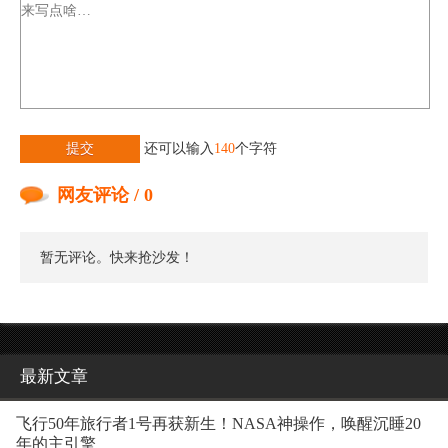
提交
还可以输入
140
个字符
网友评论 / 0
暂无评论。快来抢沙发！
最新文章
飞行50年旅行者1号再获新生！NASA神操作，唤醒沉睡20
年的主引擎