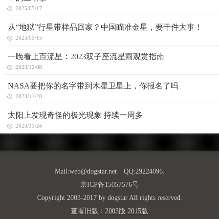
2025/05/17
从“地狱”行星带样品回家？中国瞄准金星，要干件大事！
2025/05/15
一晚看上百流星：2023双子座流星雨观赏指南
2023/12/08
NASA要把你的名字带到木星卫星上，你报名了吗
2023/11/28
太阳上发现奇怪的极光现象 持续一周多
2023/11/24
Mail:
web@dogstar.net
QQ:29224096.
京ICP备15057576号
Copyright 2003-2017 by dogstar All rights reserved.
查看旧版：
2003版
2015版