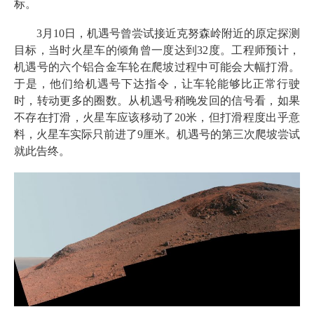
标。
3月10日，机遇号曾尝试接近克努森岭附近的原定探测
目标，当时火星车的倾角曾一度达到32度。工程师预计，
机遇号的六个铝合金车轮在爬坡过程中可能会大幅打滑。
于是，他们给机遇号下达指令，让车轮能够比正常行驶
时，转动更多的圈数。从机遇号稍晚发回的信号看，如果
不存在打滑，火星车应该移动了20米，但打滑程度出乎意
料，火星车实际只前进了9厘米。机遇号的第三次爬坡尝试
就此告终。