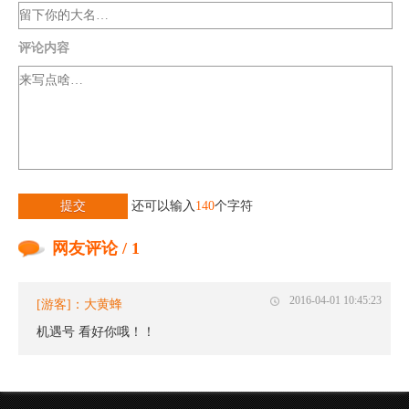
评论内容
提交
还可以输入
140
个字符
网友评论 / 1
2016-04-01 10:45:23
[游客]：大黄蜂
机遇号 看好你哦！！