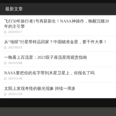
最新文章
飞行50年旅行者1号再获新生！NASA神操作，唤醒沉睡20
年的主引擎
2025/05/17
从“地狱”行星带样品回家？中国瞄准金星，要干件大事！
2025/05/15
一晚看上百流星：2023双子座流星雨观赏指南
2023/12/08
NASA要把你的名字带到木星卫星上，你报名了吗
2023/11/28
太阳上发现奇怪的极光现象 持续一周多
2023/11/24