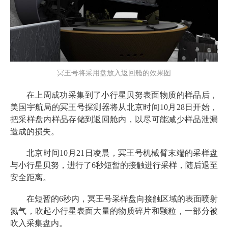
冥王号将采用盘放入返回舱的效果图
在上周成功采集到了小行星贝努表面物质的样品后，
美国宇航局的冥王号探测器将从北京时间10月28日开始，
把采样盘内样品存储到返回舱内，以尽可能减少样品泄漏
造成的损失。
北京时间10月21日凌晨，冥王号机械臂末端的采样盘
与小行星贝努，进行了6秒短暂的接触进行采样，随后退至
安全距离。
在短暂的6秒内，冥王号采样盘向接触区域的表面喷射
氮气，吹起小行星表面大量的物质碎片和颗粒，一部分被
吹入采集盘内。