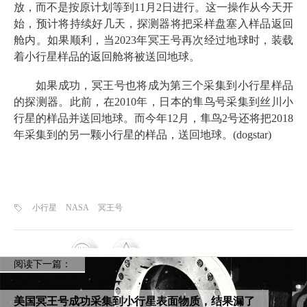
放，而不是按原计划等到11月2日进行。这一操作从今天开
始，预计将持续好几天，探测器将把采样盘塞入样品返回
舱内。如果顺利，当2023年冥王号再次经过地球时，装载
着小行星样品的返回舱将被送回地球。
如果成功，冥王号也将成为第三个采集到小行星样品
的探测器。此前，在2010年，日本的隼鸟号采集到丝川小
行星的样品并送回地球。而今年12月，隼鸟2号还将把2018
年采集到的另一颗小行星的样品，送回地球。(dogstar)
小行星
NASA
冥王号
阅读下一篇：
美国冥王号成功采集到小行星表面物质，结果漏了