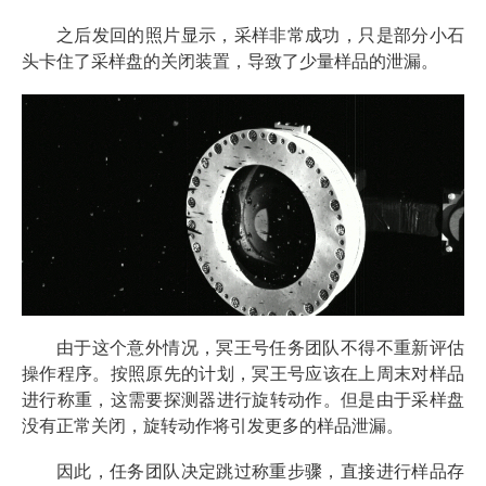
之后发回的照片显示，采样非常成功，只是部分小石
头卡住了采样盘的关闭装置，导致了少量样品的泄漏。
由于这个意外情况，冥王号任务团队不得不重新评估
操作程序。按照原先的计划，冥王号应该在上周末对样品
进行称重，这需要探测器进行旋转动作。但是由于采样盘
没有正常关闭，旋转动作将引发更多的样品泄漏。
因此，任务团队决定跳过称重步骤，直接进行样品存