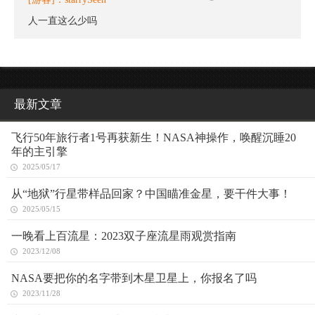
人一直这么少吗
最新文章
飞行50年旅行者1号再获新生！NASA神操作，唤醒沉睡20
年的主引擎
2025/05/17
从“地狱”行星带样品回家？中国瞄准金星，要干件大事！
2025/05/15
一晚看上百流星：2023双子座流星雨观赏指南
2023/12/08
NASA要把你的名字带到木星卫星上，你报名了吗
2023/11/28