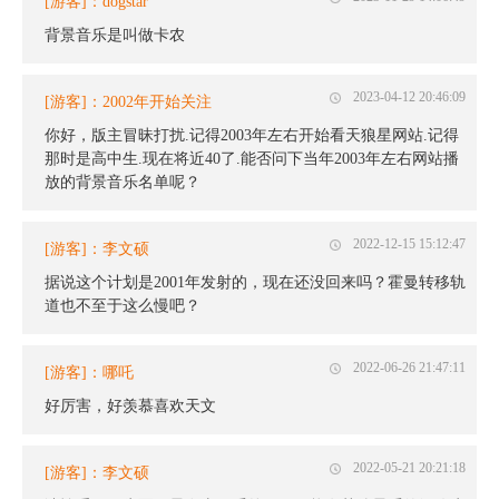
[游客]：dogstar
背景音乐是叫做卡农
2023-04-12 20:46:09
[游客]：2002年开始关注
你好，版主冒昧打扰.记得2003年左右开始看天狼星网站.记得
那时是高中生.现在将近40了.能否问下当年2003年左右网站播
放的背景音乐名单呢？
2022-12-15 15:12:47
[游客]：李文硕
据说这个计划是2001年发射的，现在还没回来吗？霍曼转移轨
道也不至于这么慢吧？
2022-06-26 21:47:11
[游客]：哪吒
好厉害，好羡慕喜欢天文
2022-05-21 20:21:18
[游客]：李文硕