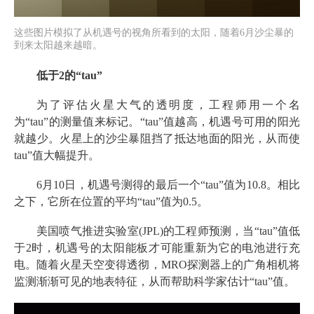
这些图片模拟了从机遇号的视角所看到的太阳，随着6月沙尘暴的
到来太阳越来越暗。
低于2的“tau”
为了评估火星大气的透明度，工程师用一个名
为“tau”的测量值来标记。“tau”值越高，机遇号可用的阳光
就越少。火星上的沙尘暴阻挡了抵达地面的阳光，从而使
tau”值大幅提升。
6月10日，机遇号测得的最后一个“tau”值为10.8。相比
之下，它所在位置的平均“tau”值为0.5。
美国喷气推进实验室(JPL)的工程师预测，当“tau”值低
于2时，机遇号的太阳能板才可能重新为它的电池进行充
电。随着火星天空变得透彻，MRO探测器上的广角相机将
监测渐渐可见的地表特征，从而帮助科学家估计“tau”值。