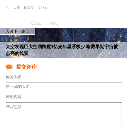
火星
机遇号
NASA
阅读下一篇：
太空发现巨大空洞跨度3亿光年星系极少 暗藏早期宇宙被
点亮的线索
提交评论
你的大名
评论内容