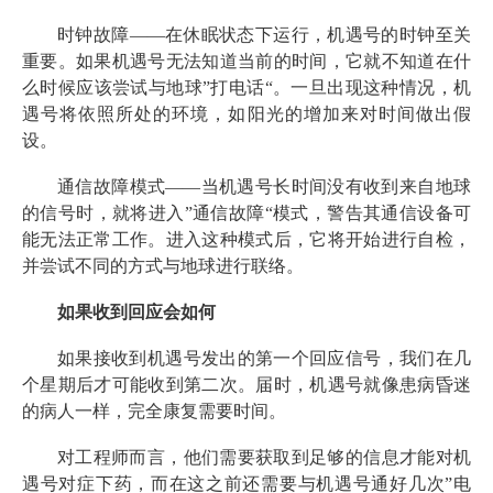
时钟故障——在休眠状态下运行，机遇号的时钟至关
重要。如果机遇号无法知道当前的时间，它就不知道在什
么时候应该尝试与地球”打电话“。一旦出现这种情况，机
遇号将依照所处的环境，如阳光的增加来对时间做出假
设。
通信故障模式——当机遇号长时间没有收到来自地球
的信号时，就将进入”通信故障“模式，警告其通信设备可
能无法正常工作。进入这种模式后，它将开始进行自检，
并尝试不同的方式与地球进行联络。
如果收到回应会如何
如果接收到机遇号发出的第一个回应信号，我们在几
个星期后才可能收到第二次。届时，机遇号就像患病昏迷
的病人一样，完全康复需要时间。
对工程师而言，他们需要获取到足够的信息才能对机
遇号对症下药，而在这之前还需要与机遇号通好几次”电