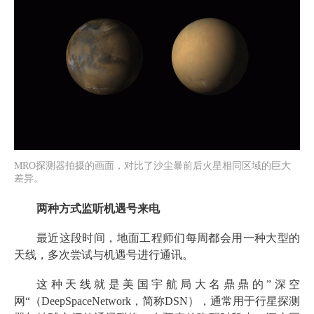
MRO探测器拍摄的画面，对比了沙尘暴前后火星相同区域的巨大
差异。
两种方式监听机遇号来电
最近这段时间，地面工程师们每周都会用一种大型的
天线，多次尝试与机遇号进行通讯。
这种天线就是美国宇航局大名鼎鼎的”深空
网“（DeepSpaceNetwork，简称DSN），通常用于行星探测