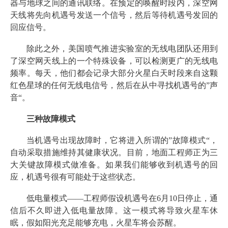
器与地球之间的通讯联络。在预定的唤醒时段内，深空网
天线将先向机遇号发送一个信号，然后等待机遇号发回的
回应信号。
除此之外，美国喷气推进实验室的无线电团队还用到
了深空网天线上的一个特殊设备，可以检测更广的无线电
频率。每天，他们都会记录大部分火星白天时段来自这颗
红色星球的任何无线电信号，然后在从中寻找机遇号的”声
音“。
三种故障模式
当机遇号出现故障时，它将进入所谓的”故障模式“，
自动采取措施维持其健康状况。目前，地面工程师正为三
大关键故障模式做准备。如果我们能够收到机遇号的回
应，机遇号很有可能处于这些状态。
低电量模式——工程师假设机遇号在6月10日停止，通
信后不久即进入低电量故障。这一模式将导致火星车休
眠，假如阳光充足能够充电，火星车将会苏醒。