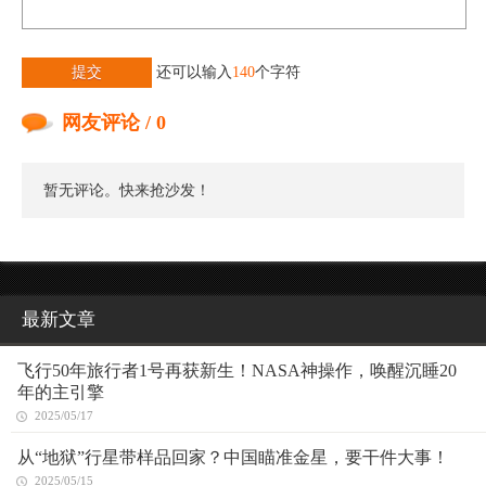
提交
还可以输入
140
个字符
网友评论 / 0
暂无评论。快来抢沙发！
最新文章
飞行50年旅行者1号再获新生！NASA神操作，唤醒沉睡20
年的主引擎
2025/05/17
从“地狱”行星带样品回家？中国瞄准金星，要干件大事！
2025/05/15