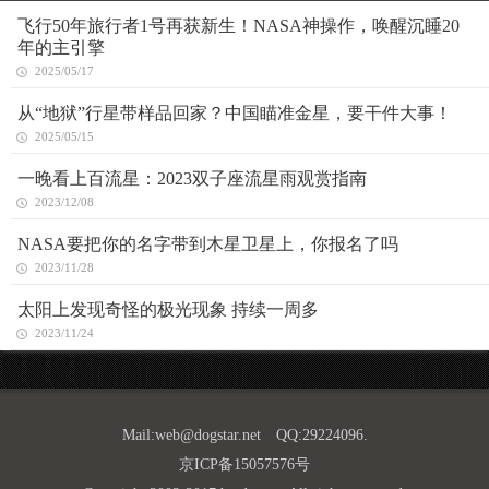
飞行50年旅行者1号再获新生！NASA神操作，唤醒沉睡20
年的主引擎
2025/05/17
从“地狱”行星带样品回家？中国瞄准金星，要干件大事！
2025/05/15
一晚看上百流星：2023双子座流星雨观赏指南
2023/12/08
NASA要把你的名字带到木星卫星上，你报名了吗
2023/11/28
太阳上发现奇怪的极光现象 持续一周多
2023/11/24
Mail:
web@dogstar.net
QQ:29224096.
京ICP备15057576号