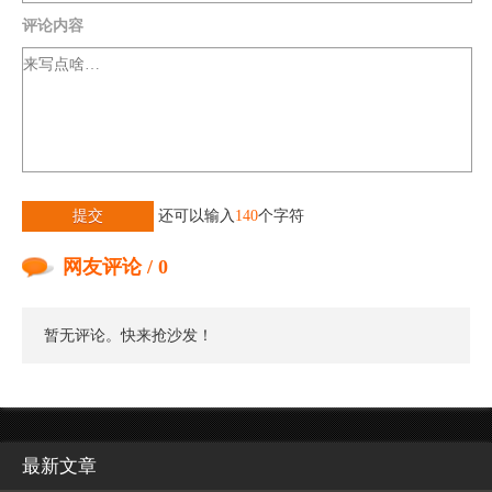
评论内容
提交
还可以输入
140
个字符
网友评论 / 0
暂无评论。快来抢沙发！
最新文章