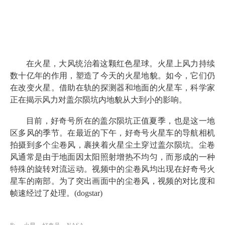
在火星，大风统治着这颗红色星球。火星上风力持续
数十亿年的作用，塑造了今天的火星地貌。如今，它们仍
在改变火星。借助在轨的探测器和地面的火星车，科学家
正在揭示风力对盖尔陨坑内地貌从大到小的影响。
目前，好奇号所在的盖尔陨坑正值夏季，也是这一地
区多风的季节。在最近的下午，好奇号火星车的导航相机
拍摄到多个尘卷风，裹挟着火星尘土穿过盖尔陨坑。尘卷
风通常是由于地面因太阳照射增热不均匀，而形成的一种
特殊的旋转对流运动。视频中的尘卷风均出现在好奇号火
星车的南部。为了突出画面中的尘卷风，视频的对比度和
帧速经过了处理。(dogstar)