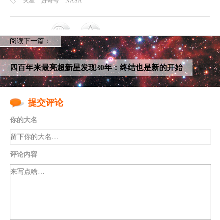
火星
好奇号
NASA
阅读下一篇：
四百年来最亮超新星发现30年：终结也是新的开始
提交评论
你的大名
评论内容