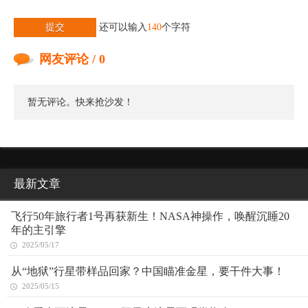
提交
还可以输入
140
个字符
网友评论 / 0
暂无评论。快来抢沙发！
最新文章
飞行50年旅行者1号再获新生！NASA神操作，唤醒沉睡20
年的主引擎
2025/05/17
从“地狱”行星带样品回家？中国瞄准金星，要干件大事！
2025/05/15