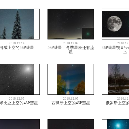
2018.12.14
2018.12.07
2018.12
挪威上空的46P彗星
46P彗星，冬季星座还有流
46P彗星视直
星
当
2018.12.05
2018.12.05
2018.12
米比亚上空的46P彗星
西班牙上空的46P彗星
俄罗斯上空的