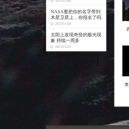
2023/12/08
NASA要把你的名字带到
木星卫星上，你报名了吗
2023/11/28
太阳上发现奇怪的极光现
象 持续一周多
2023/11/24
澳