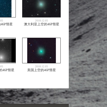
.05
2018.12.05
46P彗星
澳大利亚上空的46P彗星
.05
2018.12.05
46P彗星
美国上空的46P彗星