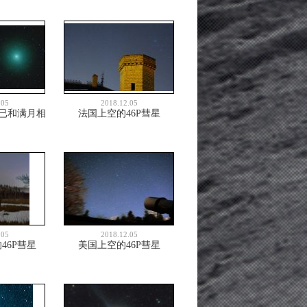
.05
2018.12.05
径已和满月相
法国上空的46P彗星
.05
2018.12.05
46P彗星
美国上空的46P彗星