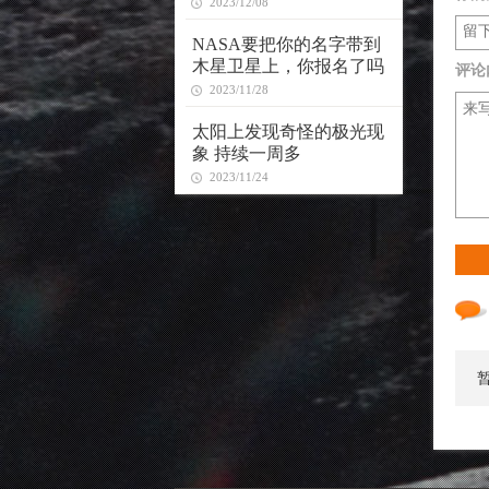
2023/12/08
NASA要把你的名字带到
木星卫星上，你报名了吗
评论
2023/11/28
太阳上发现奇怪的极光现
象 持续一周多
2023/11/24