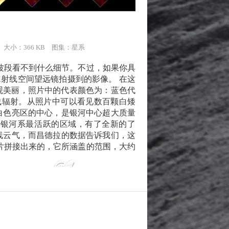
4 大小：366 KB 图集：
星系
段看不到什么细节。不过，如果你具
射线空间望远镜拍摄到的影像。 在这
非常壮观美丽，照片中的代表颜色为：蓝色代
线辐射。从照片中可以看见数百颗白矮
白色亮区的中心，是银河中心超大质量
对银河系最活跃的区域，有了全新的了
线云气，而昌德拉的数据告诉我们，这
片拼接出来的，它所涵盖的范围，大约