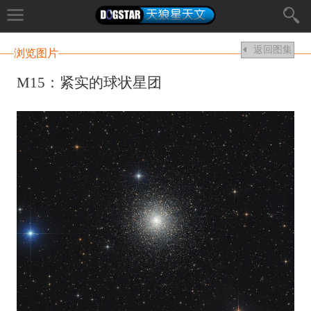
返回图集
浏览图片
M15：紧实的球状星团