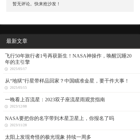
暂无评论。快来抢沙发！
最新文章
飞行50年旅行者1号再获新生！NASA神操作，唤醒沉睡20
年的主引擎
2025/05/17
从“地狱”行星带样品回家？中国瞄准金星，要干件大事！
2025/05/15
一晚看上百流星：2023双子座流星雨观赏指南
2023/12/08
NASA要把你的名字带到木星卫星上，你报名了吗
2023/11/28
太阳上发现奇怪的极光现象 持续一周多