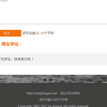
提交
还可以输入
140
个字符
网友评论 /
暂无评论。快来抢沙发！
Mail:
web@dogstar.net
QQ:29224096.
京ICP备15057576号
Copyright 2003-2017 by dogstar All rights reserved.