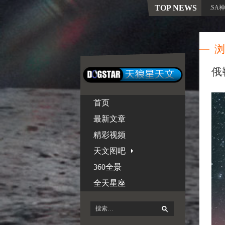
TOP NEWS
飞行50年旅行者1号再获新生！NASA神操
浏
俄
首页
最新文章
精彩视频
天文图吧
360全景
全天星座