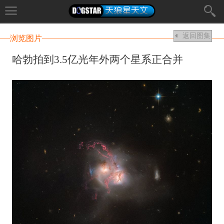
返回图集
浏览图片
哈勃拍到3.5亿光年外两个星系正合并