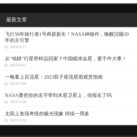
最新文章
飞行50年旅行者1号再获新生！NASA神操作，唤醒沉睡20
年的主引擎
2025/05/17
从“地狱”行星带样品回家？中国瞄准金星，要干件大事！
2025/05/15
一晚看上百流星：2023双子座流星雨观赏指南
2023/12/08
NASA要把你的名字带到木星卫星上，你报名了吗
2023/11/28
太阳上发现奇怪的极光现象 持续一周多
2023/11/24