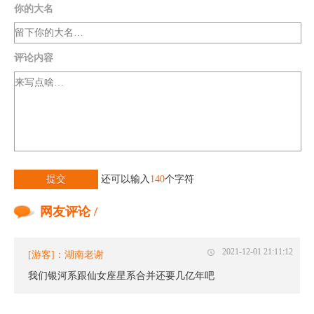
你的大名
评论内容
提交
还可以输入
140
个字符
网友评论 /
2021-12-01 21:11:12
[游客]：湖南老谢
我们银河系跟仙女座星系合并还要几亿年吧