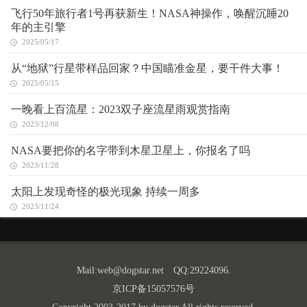
飞行50年旅行者1号再获新生！NASA神操作，唤醒沉睡20
年的主引擎
2025/05/17
从“地狱”行星带样品回家？中国瞄准金星，要干件大事！
2025/05/15
一晚看上百流星：2023双子座流星雨观赏指南
2023/12/08
NASA要把你的名字带到木星卫星上，你报名了吗
2023/11/28
太阳上发现奇怪的极光现象 持续一周多
2023/11/24
Mail:
web@dogstar.net
QQ:29224096.
京ICP备15057576号