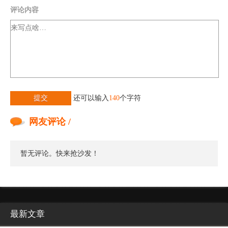
评论内容
提交
还可以输入
140
个字符
网友评论 /
暂无评论。快来抢沙发！
最新文章