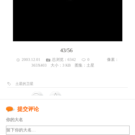
43/56
2003.12.01
总浏览：6342
0
像素：
363X403 大小：3 KB 图集：
土星
土星的卫星
提交评论
你的大名